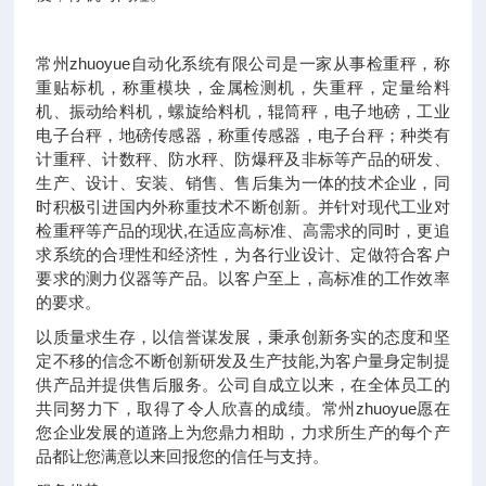
常州zhuoyue自动化系统有限公司是一家从事检重秤，称
重贴标机，称重模块，金属检测机，失重秤，定量给料
机、振动给料机，螺旋给料机，辊筒秤，电子地磅，工业
电子台秤，地磅传感器，称重传感器，电子台秤；种类有
计重秤、计数秤、防水秤、防爆秤及非标等产品的研发、
生产、设计、安装、销售、售后集为一体的技术企业，同
时积极引进国内外称重技术不断创新。并针对现代工业对
检重秤等产品的现状,在适应高标准、高需求的同时，更追
求系统的合理性和经济性，为各行业设计、定做符合客户
要求的测力仪器等产品。以客户至上，高标准的工作效率
的要求。
以质量求生存，以信誉谋发展，秉承创新务实的态度和坚
定不移的信念不断创新研发及生产技能,为客户量身定制提
供产品并提供售后服务。公司自成立以来，在全体员工的
共同努力下，取得了令人欣喜的成绩。常州zhuoyue愿在
您企业发展的道路上为您鼎力相助，力求所生产的每个产
品都让您满意以来回报您的信任与支持。