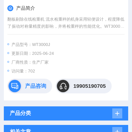
产品简介
翻板剔除在线检重机 流水检重秤的机身采用轻便设计，程度降低
了振动对称量精度的影响，并将检重秤的性能优化。WT3000简
化设计，将活动部件的数量减到低，这样做不仅可以减少振动，
还可以降低维护成本。
产品型号：WT3000J
更新日期：2025-06-24
厂商性质：生产厂家
访问量：702
产品咨询
19905190705
产品分类
相关文章