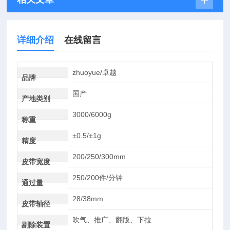
详细介绍
在线留言
zhuoyue/卓越
品牌
国产
产地类别
3000/6000g
称重
±0.5/±1g
精度
200/250/300mm
皮带宽度
250/200件/分钟
通过量
28/38mm
皮带轴径
吹气、推广、翻版、下拉
剔除装置