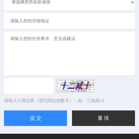
请输入计算结果（填写阿拉伯数字），如：三加四=7