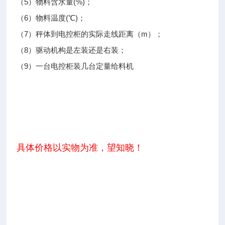
（5）物料含水量(%)；
（6）物料温度(℃)；
（7）秤体到电控柜的实际走线距离（m）；
（8）驱动机构是左装还是右装；
（9）一台电控柜装几台定量给料机
具体价格以实物为准，望知晓！