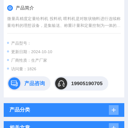
产品简介
微量高精度定量给料机 投料机 喂料机是对散状物料进行连续称
量给料的理想设备，是集输送、称重计量和定量控制为一体的高
科技产品，是根据我国现有工艺工况改进后的新一代产品，它以
技术稳定、稳定可靠、性价比高、经久耐用而著称。
产品型号：
更新日期：2024-10-10
厂商性质：生产厂家
访问量：1826
产品咨询
19905190705
产品分类
相关文章