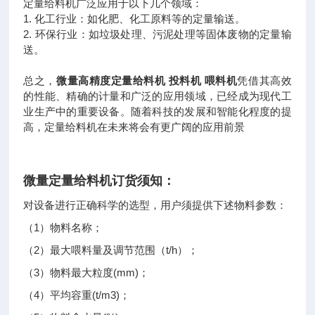
定量给料机广泛应用于以下几个领域：
1.
化工行业：如化肥、化工原料等的定量输送。
2.
环保行业：如垃圾处理、污泥处理等固体废物的定量输
送。
总之，
微量高精度定量给料机 投料机 喂料机
凭借其高效
的性能、精确的计量和广泛的应用领域，已经成为现代工
业生产中的重要设备。随着科技的发展和智能化程度的提
高，定量给料机在未来将会有更广阔的应用前景
微量定量给料机订货须知：
对设备进行正确科学的选型，用户须提供下述物料参数：
（1）物料名称；
（2）最大喂料量及调节范围（t/h）；
（3）物料最大粒度(mm)；
（4）平均容重(t/m3)；