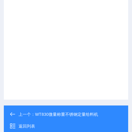
上一个：
WT830微量称重不锈钢定量给料机
返回列表