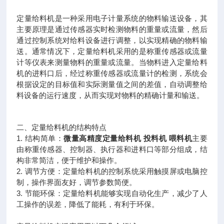
定量给料机是一种采用电子计量系统的物料输送设备，其
主要原理是通过传感器实时检测物料的重量或流量，然后
通过控制系统对给料设备进行调整，以实现精确的物料输
送。通常情况下，定量给料机采用的是称重传感器或流量
计等仪表来测量物料的重量或流量。当物料进入定量给料
机的进料口后，经过称重传感器或流量计的检测，系统会
根据设定的目标值和实际测量值之间的差值，自动调整给
料设备的运行速度，从而实现对物料的精确计量和输送。
二、定量给料机的结构特点
1.
结构简单：
微量高精度定量给料机 投料机 喂料机
主要
由称重传感器、控制器、执行器和进料口等部分组成，结
构非常简洁，便于维护和操作。
2.
调节方便：定量给料机的控制系统采用触摸屏或电脑控
制，操作界面友好，调节参数简便。
3.
节能环保：定量给料机能够实现自动化生产，减少了人
工操作的误差，降低了能耗，有利于环保。