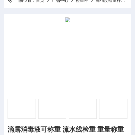
当前位置：
首页
产品中心
检重秤
高精度检重秤
滴
滴露消毒液可称重 流水线检重 重量称重