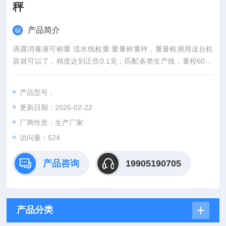
秤
产品简介
滴露消毒液可称重 流水线检重 重量称重秤，重量检测用这台机
器就可以了，精度达到正负0.1克，匹配各类生产线，量程600g
适用范围广，速度200包兼容市面95%包装速度。
产品型号：
更新日期：2025-02-22
厂商性质：生产厂家
访问量：524
产品咨询
19905190705
产品分类