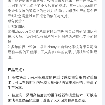
供产品并提供售后服务。公司自成立以来，在全体员工的
共同努力下，取得了令人欣喜的成绩。常州
zhuoyue
愿在
您企业发展的道路上为您鼎力相 助，力求所生产的每个产
品都让您满意以来回报您的信任与支持。
服务优势：
1.
研发团队
常州
zhuoyue
自动化系统有限公司拥有自己的研发团队和
技术人员。我们可以根据您的不同问题为您提供专业的建
议。
2.
多年的行业经验。常州
zhuoyue
自动化系统有限公司有
经验丰富的工程师，工人具有
8
年的安装，调试和培训经
验。
产品亮点：
1. 高效快速：采用高精度的称重传感器和实用的称重技
术，可以在短时间内完成大量物品的称重和分拣，提高了
生产效率。
2. 精度高：采用高精度的称重传感器和测量技术，可以准
确地测量物品的重量，避免了人为因素和测量误差。