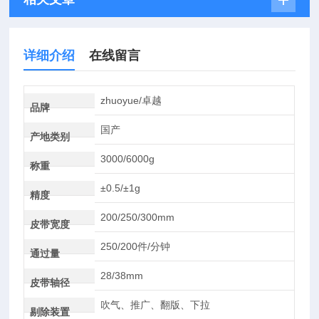
详细介绍
在线留言
zhuoyue/卓越
品牌
国产
产地类别
3000/6000g
称重
±0.5/±1g
精度
200/250/300mm
皮带宽度
250/200件/分钟
通过量
28/38mm
皮带轴径
吹气、推广、翻版、下拉
剔除装置