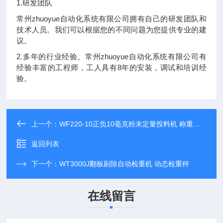
1.研发团队
常州zhuoyue自动化系统有限公司拥有自己的研发团队和
技术人员。我们可以根据您的不同问题为您提供专业的建
议。
2.多年的行业经验。常州zhuoyue自动化系统有限公司有
经验丰富的工程师，工人具有8年的安装，调试和培训经
验。
上一个：
WF220-10正负10毫克粉末定量投料机 称重给料机
返回列表
下一个：
WT3000J翻板剔除自动检重机 动态检重秤
在线留言