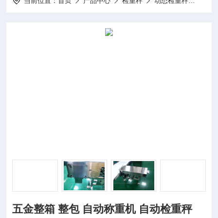
当前位置：
首页
产品中心
检重秤
动态检重秤
五金
五金整箱 整包 自动称重机 自动检重秤