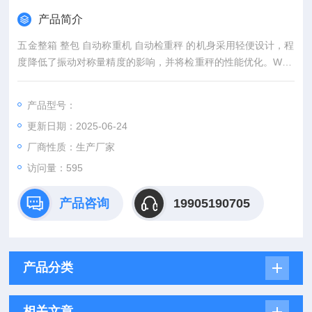
产品简介
五金整箱 整包 自动称重机 自动检重秤 的机身采用轻便设计，程
度降低了振动对称量精度的影响，并将检重秤的性能优化。WT3
000简化设计，将活动部件的数量减到低，这样做不仅可以减少
振动，还可以降低维护成本。
产品型号：
更新日期：2025-06-24
厂商性质：生产厂家
访问量：595
产品咨询
19905190705
产品分类
相关文章