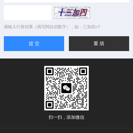
请输入计算结果（填写阿拉伯数字），如：三加四=7
扫一扫，添加微信