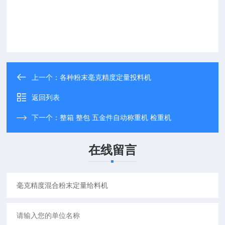
上一个：
各种粉末毫克精度定量投料机
返回列表
下一个：
整箱 整包 五金件自动称重机 检重机
在线留言