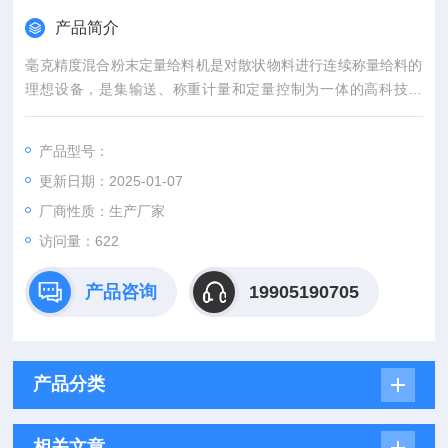
产品简介
毫克精度混合粉末定量给料机是对散状物料进行连续称量给料的
理想设备，是集输送、称重计量和定量控制为一体的高科技产
品，是根据我国现有工艺工况改进后的新一代产品，它以技术稳
定、稳定可靠、性价比高、经久耐用而著称。
产品型号：
更新日期：2025-01-07
厂商性质：生产厂家
访问量：622
产品咨询
19905190705
产品分类
相关文章