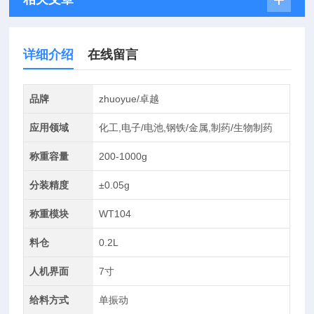
详细介绍
在线留言
品牌
zhuoyue/卓越
应用领域
化工,电子/电池,钢铁/金属,制药/生物制药
称重容量
200-1000g
分装精度
±0.05g
称重模块
WT104
料仓
0.2L
人机界面
7寸
给料方式
单振动