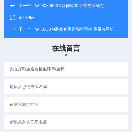
上一个：
WT805060KG箱体检重秤 带剔除缓存
返回列表
下一个：
WT8050包装线称重剔除检重秤 重量称重机
在线留言