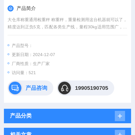
产品简介
大仓库称重通用检重秤 称重秤，重量检测用这台机器就可以了，
精度达到正负5克，匹配各类生产线，量程30kg适用范围广，速
度90包兼容市面95%包装速度。
产品型号：
更新日期：2024-12-07
厂商性质：生产厂家
访问量：521
产品咨询
19905190705
产品分类
相关文章