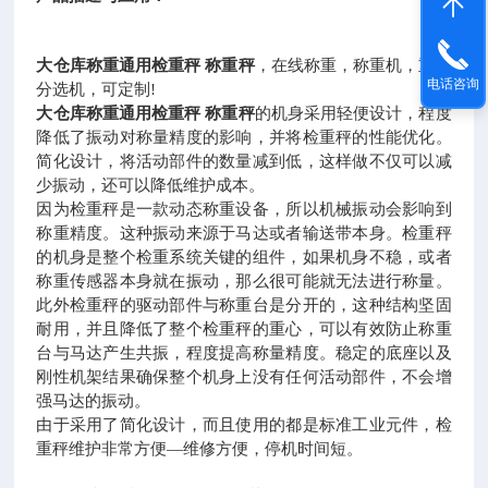
大仓库称重通用检重秤 称重秤
，在线称重，称重机，重量
电话咨询
分选机，可定制
!
大仓库称重通用检重秤 称重秤
的机身采用轻便设计，程度
降低了振动对称量精度的影响，并将检重秤的性能优化。
简化设计，将活动部件的数量减到低，这样做不仅可以减
少振动，还可以降低维护成本。
因为检重秤是一款动态称重设备，所以机械振动会影响到
称重精度。这种振动来源于马达或者输送带本身。检重秤
的机身是整个检重系统关键的组件，如果机身不稳，或者
称重传感器本身就在振动，那么很可能就无法进行称量。
此外
检重秤的驱动部件与称重台是分开的，这种结构坚固
耐用，并且降低了整个检重秤的重心，可以有效防止称重
台与马达产生共振，程度提高称量精度。稳定的底座以及
刚性机架结果确保整个机身上没有任何活动部件，不会增
强马达的振动。
由于采用了简化设计，而且使用的都是标准工业元件，
检
重秤维护非常方便—维修方便，停机时间短。