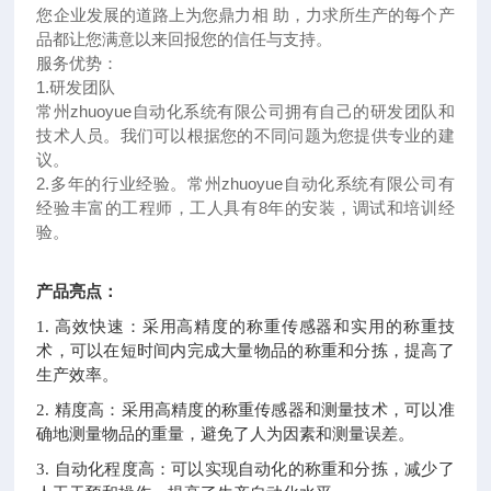
您企业发展的道路上为您鼎力相 助，力求所生产的每个产
品都让您满意以来回报您的信任与支持。
服务优势：
1.
研发团队
常州
zhuoyue
自动化系统有限公司拥有自己的研发团队和
技术人员。我们可以根据您的不同问题为您提供专业的建
议。
2.
多年的行业经验。常州
zhuoyue
自动化系统有限公司有
经验丰富的工程师，工人具有
8
年的安装，调试和培训经
验。
产品亮点：
1. 高效快速：采用高精度的称重传感器和实用的称重技
术，可以在短时间内完成大量物品的称重和分拣，提高了
生产效率。
2. 精度高：采用高精度的称重传感器和测量技术，可以准
确地测量物品的重量，避免了人为因素和测量误差。
3. 自动化程度高：可以实现自动化的称重和分拣，减少了