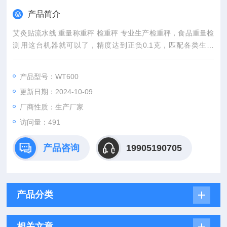
产品简介
艾灸贴流水线 重量称重秤 检重秤 专业生产检重秤，食品重量检
测用这台机器就可以了，精度达到正负0.1克，匹配各类生产
线，量程600g适用范围广，速度200包兼容市面95%包装速度。
产品型号：WT600
更新日期：2024-10-09
厂商性质：生产厂家
访问量：491
产品咨询
19905190705
产品分类
相关文章