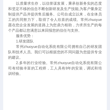
以质量求生存，以信誉谋发展，秉承创新务实的态度
和坚定不移的信念不断创新研发及生产技能
,
为客户量身定
制提供产品并提供售后服务。公司自成立以来，在全体员
工的共同努力下，取得了令人欣喜的成绩。常州
zhuoyue
愿在您企业发展的道路上为您鼎力相助，力求所生产的每
个产品都让您满意以来回报您的信任与支持。
服务优势：
1.
研发团队
常州
zhuoyue
自动化系统有限公司拥有自己的研发团
队和技术人员。我们可以根据您的不同问题为您提供专业
的建议。
2.
多年的行业经验。常州
zhuoyue
自动化系统有限公
司有经验丰富的工程师，工人具有
8
年的安装，调试和培
训经验。