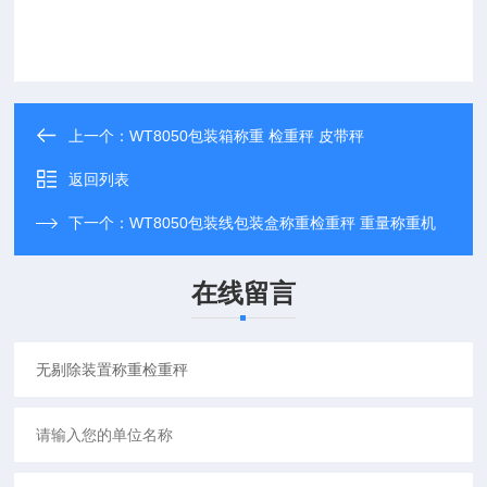
上一个：
WT8050包装箱称重 检重秤 皮带秤
返回列表
下一个：
WT8050包装线包装盒称重检重秤 重量称重机
在线留言