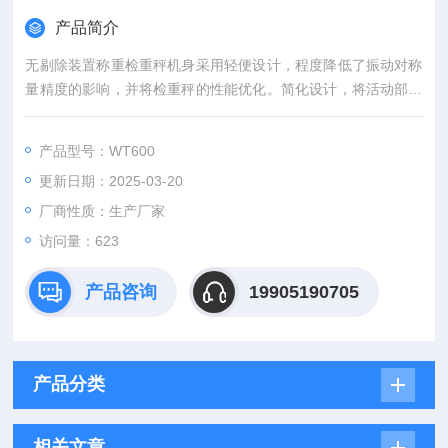
产品简介
无剔除装置称重检重秤机身采用轻便设计，程度降低了振动对称
量精度的影响，并将检重秤的性能优化。简化设计，将活动部件
的数量减到低，这样做不仅可以减少振动，还可以降低维护成
本。
产品型号：WT600
更新日期：2025-03-20
厂商性质：生产厂家
访问量：623
产品咨询
19905190705
产品分类
相关文章