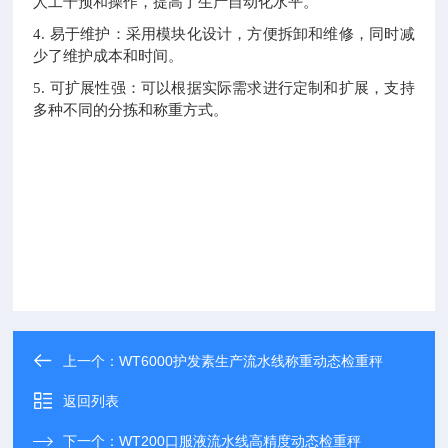
人工干预和操作，提高了生产自动化水平。
4. 易于维护：采用模块化设计，方便拆卸和维修，同时减
少了维护成本和时间。
5. 可扩展性强：可以根据实际需求进行定制和扩展，支持
多种不同的分拣和称重方式。
上一个：
WT6000护发素生产流水线称重动态检重秤
返回列表
下一个：
WT200口服液流水线高精度动态检重秤