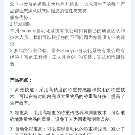
您企业发展的道路上为您鼎力相 助，力求所生产的每个产
品都让您满意以来回报您的信任与支持。
服务优势：
1.
研发团队
常州
zhuoyue
自动化系统有限公司拥有自己的研发团队和
技术人员。我们可以根据您的不同问题为您提供专业的建
议。
2.
多年的行业经验。常州
zhuoyue
自动化系统有限公司有
经验丰富的工程师，工人具有
8
年的安装，调试和培训经
验。
产品亮点：
1. 高效快速：采用高精度的称重传感器和实用的称重技
术，可以在短时间内完成大量物品的称重和分拣，提高了
生产效率。
2. 精度高：采用高精度的称重传感器和测量技术，可以准
确地测量物品的重量，避免了人为因素和测量误差。
3. 自动化程度高：可以实现自动化的称重和分拣，减少了