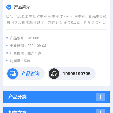
产品简介
暖宝宝流水线 重量称重秤 检重秤 专业生产检重秤，食品重量检
测用这台机器就可以了，精度达到正负0.1克，匹配各类生产
线，量程600g适用范围广，速度200包兼容市面95%包装速度。
产品型号：WT600
更新日期：2024-09-03
厂商性质：生产厂家
访问量：539
产品咨询
19905190705
产品分类
相关文章