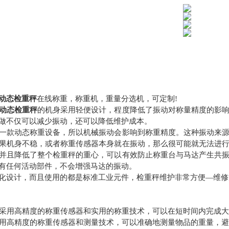
动态检重秤
在线称重，称重机，重量分选机，可定制
!
动态检重秤
的机身采用轻便设计，程度降低了振动对称量精度的影
做不仅可以减少振动，还可以降低维护成本。
一款动态称重设备，所以机械振动会影响到称重精度。这种振动来
果机身不稳，或者称重传感器本身就在振动，那么很可能就无法进
并且降低了整个检重秤的重心，可以有效防止称重台与马达产生共
有任何活动部件，不会增强马达的振动。
化设计，而且使用的都是标准工业元件，
检重秤维护非常方便—维修
速：采用高精度的称重传感器和实用的称重技术，可以在短时间内完成
：采用高精度的称重传感器和测量技术，可以准确地测量物品的重量，