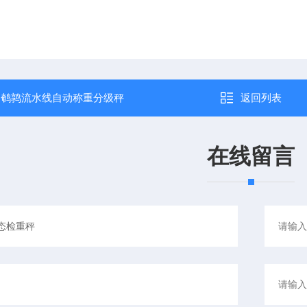
：
鹌鹑流水线自动称重分级秤
返回列表
在线留言