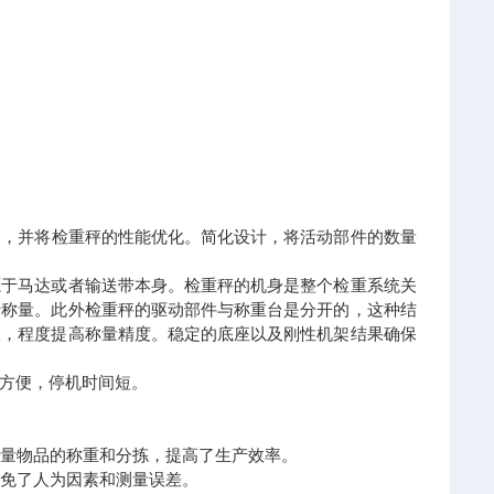
响，并将检重秤的性能优化。简化设计，将活动部件的数量
源于马达或者输送带本身。检重秤的机身是整个检重系统关
行称量。此外
检重秤的驱动部件与称重台是分开的，这种结
振，程度提高称量精度。稳定的底座以及刚性机架结果确保
方便，停机时间短。
大量物品的称重和分拣，提高了生产效率。
避免了人为因素和测量误差。