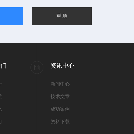
我们
资讯中心
介
新闻中心
质
技术文章
化
成功案例
们
资料下载