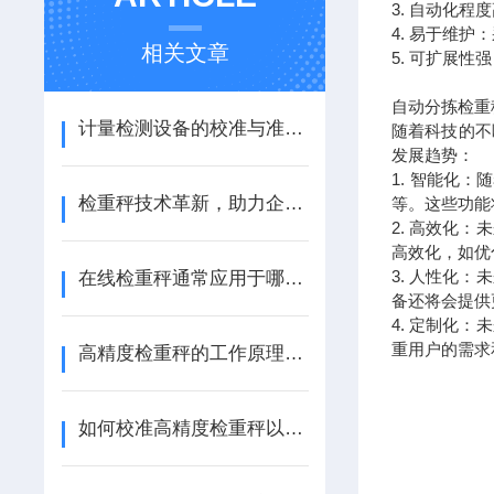
3. 自动化
4. 易于维
相关文章
5. 可扩展
自动分拣检重
计量检测设备的校准与准确性分析
随着科技的不
发展趋势：
1. 智能化
检重秤技术革新，助力企业精准高效生产
等。这些功能
2. 高效化
高效化，如优
3. 人性化
在线检重秤通常应用于哪些行业？
备还将会提供
4. 定制化
重用户的需求
高精度检重秤的工作原理与技术分析
如何校准高精度检重秤以确保准确度？