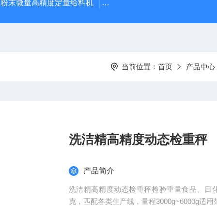
粉末微量高精度定量给料机
WT600产品超重报警剔除检重
当前位置：
首页
产品中心
洗洁精高精度动态检重秤
产品简介
洗洁精高精度动态检重秤检验重量食品、日化
克，匹配各类生产线，量程3000g~6000g适