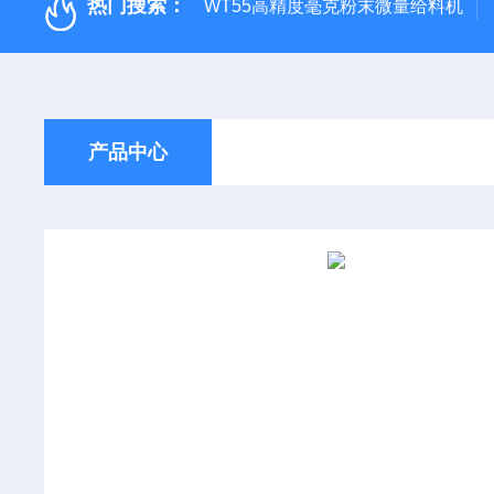
热门搜索：
WT55高精度毫克粉末微量给料机
产品中心