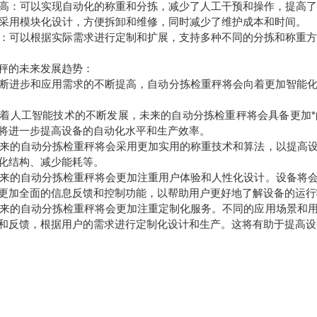
程度高：可以实现自动化的称重和分拣，减少了人工干预和操作，提高
护：采用模块化设计，方便拆卸和维修，同时减少了维护成本和时间。
性强：可以根据实际需求进行定制和扩展，支持多种不同的分拣和称重
秤的未来发展趋势：
断进步和应用需求的不断提高，自动分拣检重秤将会向着更加智能
：随着人工智能技术的不断发展，未来的自动分拣检重秤将会具备更加
将进一步提高设备的自动化水平和生产效率。
：未来的自动分拣检重秤将会采用更加实用的称重技术和算法，以提高
化结构、减少能耗等。
：未来的自动分拣检重秤将会更加注重用户体验和人性化设计。设备将
更加全面的信息反馈和控制功能，以帮助用户更好地了解设备的运行
：未来的自动分拣检重秤将会更加注重定制化服务。不同的应用场景和
和反馈，根据用户的需求进行定制化设计和生产。这将有助于提高设