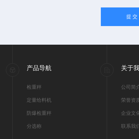
产品导航
关于
检重秤
公司简
定量给料机
荣誉资
防爆检重秤
企业文
分选称
联系我