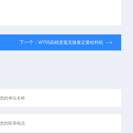
下一个：
WT55高精度毫克微量定量给料机