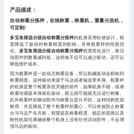
产品描述：
自动称重分拣秤，在线称重，称重机，重量分选机，
可定制!
多宝鱼筛选分级自动称重分拣秤
的机身采用轻便设计，程
度降低了振动对称量精度的影响，并将检重秤的性能优
化。
多宝鱼筛选分级自动称重分拣秤
程度简化设计，将活
动部件的数量减到低，这样做不仅可以减少振动，还可以
降低维护成本。
因为检重秤是一款动态称重设备，所以机械振动会影响到
称重精度。这种振动来源于马达或者输送带本身。检重秤
的机身是整个检重系统关键的组件，如果机身不稳，或者
称重传感器本身就在振动，那么很可能就无法进行称量。
此外检重秤的驱动部件与称重台是分开的，这种结构坚固
耐用，并且降低了整个检重秤的重心，可以有效防止称重
台与马达产生共振，程度提高称量精度。稳定的底座以及
刚性机架结果确保整个机身上没有任何活动部件，不会增
强马达的振动。