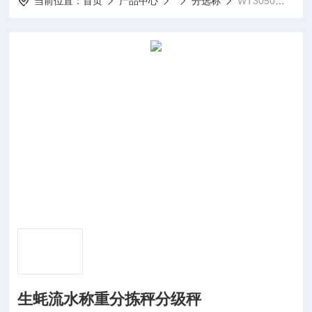
当前位置：
首页
产品中心
分选称
WT3050生蚝流水称重分拣秤分级秤
生蚝流水称重分拣秤分级秤