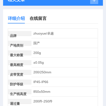
详细介绍
在线留言
zhuoyue/卓越
品牌
国产
产地类别
200g
最大称重
±0.05g
最高精度
200/250mm
皮带宽度
IP45-IP66
防护等级
850±50mm
生产线高度
200件-250件
通过量