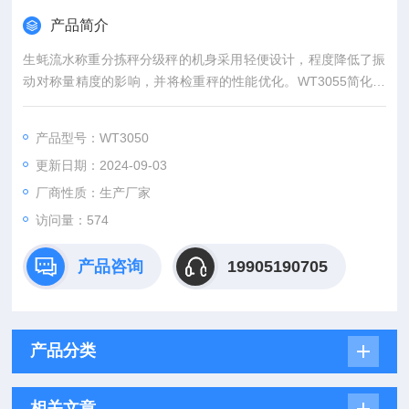
产品简介
生蚝流水称重分拣秤分级秤的机身采用轻便设计，程度降低了振
动对称量精度的影响，并将检重秤的性能优化。WT3055简化设
计，将活动部件的数量减到低，这样做不仅可以减少振动，还可
以降低维护成本。
产品型号：WT3050
更新日期：2024-09-03
厂商性质：生产厂家
访问量：574
产品咨询
19905190705
产品分类
相关文章