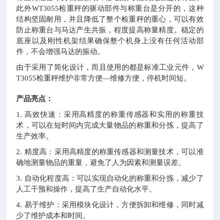
此外
WT3055
检重秤的驱动部件与称重台是分开的，这种
结构坚固耐用，并且降低了整个检重秤的重心，可以有效
防止称重台与马达产生共振，程度提高称量精度。稳定的
底座以及刚性机架结果确保整个机身上没有任何活动部
件，不会增强马达的振动。
由于采用了简化设计，而且使用的都是标准工业元件，
W
T3055
检重秤维护非常方便—维修方便，停机时间短。
产品亮点：
1. 高效快速：采用高精度的称重传感器和实用的称重技
术，可以在短时间内完成大量物品的称重和分拣，提高了
生产效率。
2. 精度高：采用高精度的称重传感器和测量技术，可以准
确地测量物品的重量，避免了人为因素和测量误差。
3. 自动化程度高：可以实现自动化的称重和分拣，减少了
人工干预和操作，提高了生产自动化水平。
4. 易于维护：采用模块化设计，方便拆卸和维修，同时减
少了维护成本和时间。