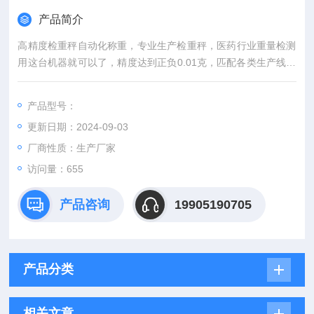
产品简介
高精度检重秤自动化称重，专业生产检重秤，医药行业重量检测
用这台机器就可以了，精度达到正负0.01克，匹配各类生产线，
量程200g适用范围广，速度240包兼容市面95%包装速度。
产品型号：
更新日期：2024-09-03
厂商性质：生产厂家
访问量：655
产品咨询
19905190705
产品分类
相关文章