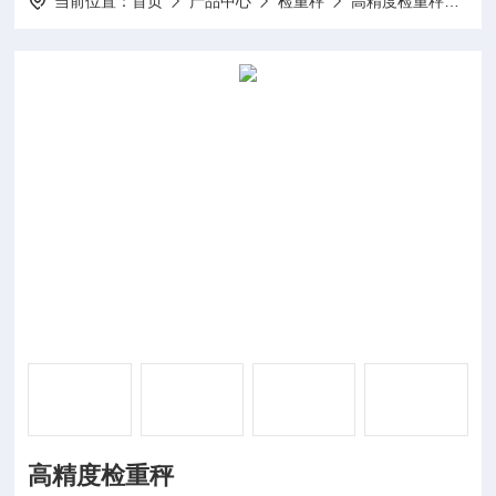
当前位置：
首页
产品中心
检重秤
高精度检重秤
高
高精度检重秤