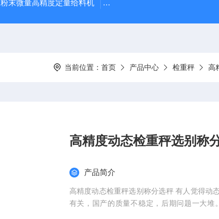
粉末微量高精度定量给料机
WT600产品超重报警剔除检重
当前位置：
首页
产品中心
检重秤
高
高精度动态检重秤选别称
产品简介
高精度动态检重秤选别称分选秤 有人觉得动
有关，国产的质量不稳定，后期问题一大堆
系！反而和您的产品尺寸重量有关。