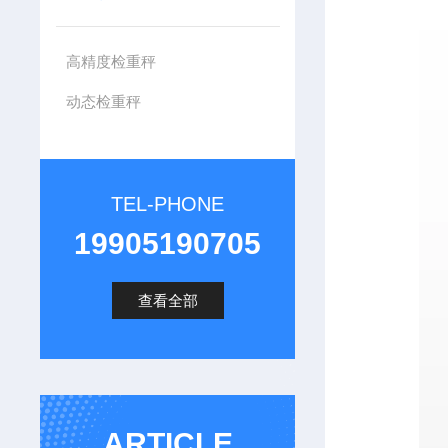
高精度检重秤
动态检重秤
TEL-PHONE
19905190705
查看全部
ARTICLE