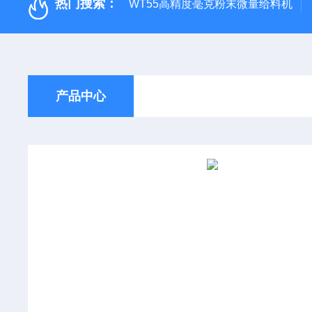
热门搜索：
WT55高精度毫克粉末微量给料机
产品中心